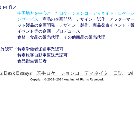
業内
容／
中国地方を中心としたロケーションコーディネイト・ロケー
ンサービス
、商品の企画開発・デザイン・試作、アフターマ
ット製品の企画開発・デザイン・製作、商品発表イベント・
イベント等の企画・プロデュース
食材・食品の販売代理、その他商品の販売代理
得許認可／特定労働者派遣事業認可
特定旅客自動車運送業認可
食品衛生責任者
tz Desk Essays
若手ロケーションコーディネイター日誌
twi
Copyright © 2001–2014 Artz Inc. All Rights Reserved.